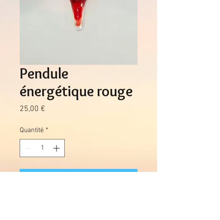
Pendule
énergétique rouge
Prix
25,00 €
Quantité
*
Ajouter au panier
Pendule réalisé en verre de couleur
rouge