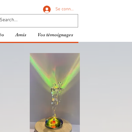
Se connecter
éo
Amis
Vos témoignages